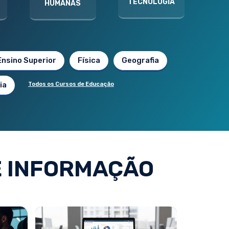
TECNOLOGIA
HUMANAS
Ensino Superior
Física
Geografia
ia
Todos os Cursos de Educação
E INFORMAÇÃO