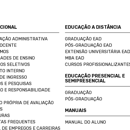
UCIONAL
EDUCAÇÃO A DISTÂNCIA
AÇÃO ADMINISTRATIVA
GRADUAÇÃO EAD
DOCENTE
PÓS-GRADUAÇÃO EAD
OMOS
EXTENSÃO UNIVERSITÁRIA EA
ADES DE ENSINO
MBA EAD
OS SELETIVOS
CURSOS PROFISSIONALIZANTE
TO INTERNO
EDUCAÇÃO PRESENCIAL E
DE INGRESSO
SEMIPRESENCIAL
S E PESQUISAS
O E RESPONSABILIDADE
GRADUAÇÃO
PÓS-GRADUAÇÃO
O PRÓPRIA DE AVALIAÇÃO
S
MANUAIS
URAS
AS FREQUENTES
MANUAL DO ALUNO
 DE EMPREGOS E CARREIRAS