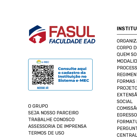
INSTIT
ORGANIZ
CORPO 
QUEM S
MODALID
PROCESS
REGIMEN
FORMAS 
PROJETO
EXTENSÃ
SOCIAL
O GRUPO
COMISSÃ
SEJA NOSSO PARCEIRO
EGRESSO
TRABALHE CONOSCO
FORMAT
ASSESSORIA DE IMPRENSA
PERGUNT
TERMOS DE USO
CENTRAL