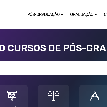
PÓS-GRADUAÇÃO
GRADUAÇÃO
C
00 CURSOS DE PÓS-GR