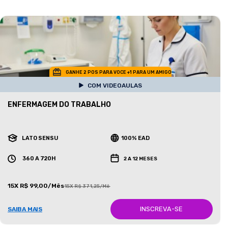
GANHE 2 POS PARA VOCE +1 PARA UM AMIGO
COM VIDEOAULAS
ENFERMAGEM DO TRABALHO
LATO SENSU
100% EAD
360 A 720H
2 A 12 MESES
15X R$ 99,00/Mês
15X R$ 371,25/Mês
INSCREVA-SE
SAIBA MAIS