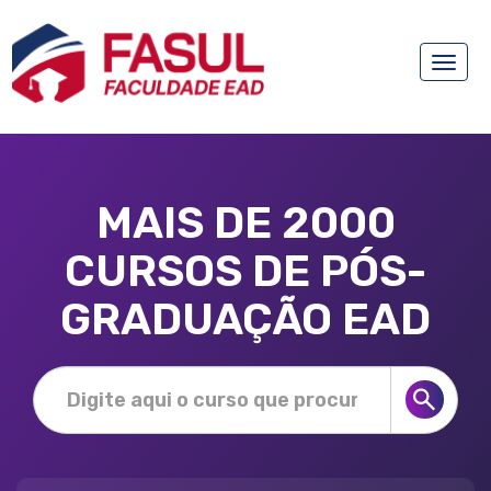
Toggle
naviga
MAIS DE 2000
CURSOS DE PÓS-
GRADUAÇÃO EAD