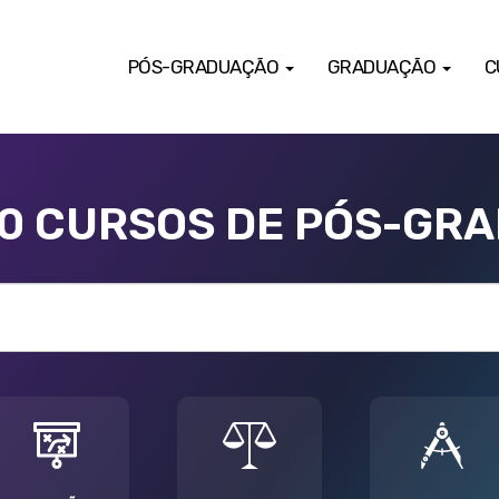
PÓS-GRADUAÇÃO
GRADUAÇÃO
C
00 CURSOS DE PÓS-GR