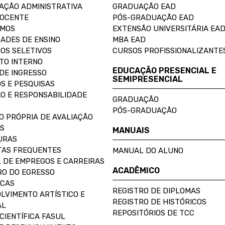
AÇÃO ADMINISTRATIVA
GRADUAÇÃO EAD
DOCENTE
PÓS-GRADUAÇÃO EAD
OMOS
EXTENSÃO UNIVERSITÁRIA EA
ADES DE ENSINO
MBA EAD
OS SELETIVOS
CURSOS PROFISSIONALIZANTE
TO INTERNO
EDUCAÇÃO PRESENCIAL E
DE INGRESSO
SEMIPRESENCIAL
S E PESQUISAS
O E RESPONSABILIDADE
GRADUAÇÃO
PÓS-GRADUAÇÃO
O PRÓPRIA DE AVALIAÇÃO
S
MANUAIS
URAS
AS FREQUENTES
MANUAL DO ALUNO
 DE EMPREGOS E CARREIRAS
ACADÊMICO
O DO EGRESSO
ECAS
REGISTRO DE DIPLOMAS
LVIMENTO ARTÍSTICO E
REGISTRO DE HISTÓRICOS
AL
REPOSITÓRIOS DE TCC
CIENTÍFICA FASUL