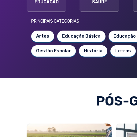
EDUCAÇÃO
SAÚDE
PRINCIPAIS CATEGORIAS
Artes
Educação Básica
Educação 
Gestão Escolar
História
Letras
PÓS-