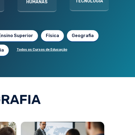
TECNOLOGIA
HUMANAS
Ensino Superior
Física
Geografia
ia
Todos os Cursos de Educação
RAFIA