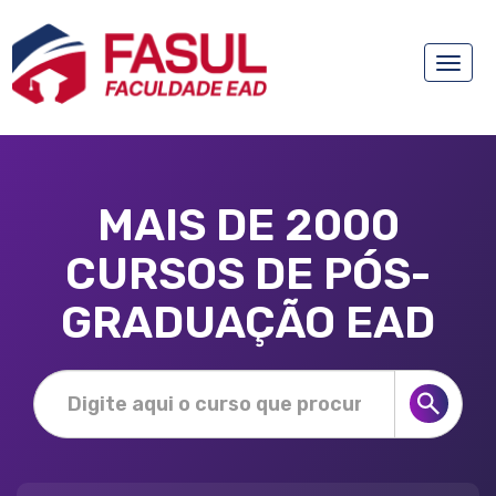
Toggle
naviga
MAIS DE 2000
CURSOS DE PÓS-
GRADUAÇÃO EAD