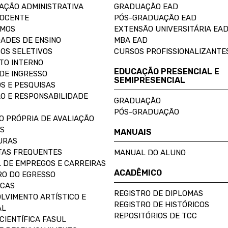
AÇÃO ADMINISTRATIVA
GRADUAÇÃO EAD
DOCENTE
PÓS-GRADUAÇÃO EAD
OMOS
EXTENSÃO UNIVERSITÁRIA EA
ADES DE ENSINO
MBA EAD
OS SELETIVOS
CURSOS PROFISSIONALIZANTE
TO INTERNO
EDUCAÇÃO PRESENCIAL E
DE INGRESSO
SEMIPRESENCIAL
S E PESQUISAS
O E RESPONSABILIDADE
GRADUAÇÃO
PÓS-GRADUAÇÃO
O PRÓPRIA DE AVALIAÇÃO
S
MANUAIS
URAS
AS FREQUENTES
MANUAL DO ALUNO
 DE EMPREGOS E CARREIRAS
ACADÊMICO
O DO EGRESSO
ECAS
REGISTRO DE DIPLOMAS
LVIMENTO ARTÍSTICO E
REGISTRO DE HISTÓRICOS
AL
REPOSITÓRIOS DE TCC
CIENTÍFICA FASUL