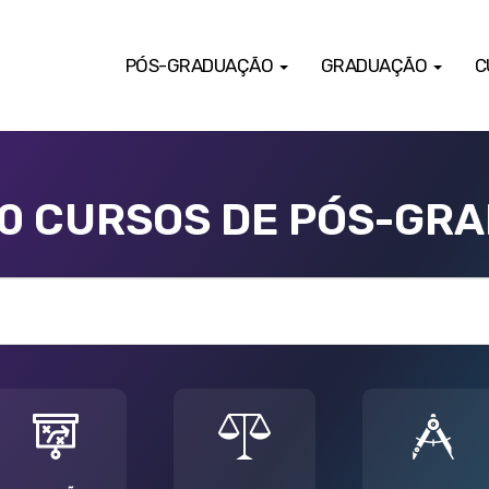
PÓS-GRADUAÇÃO
GRADUAÇÃO
C
00 CURSOS DE PÓS-GR