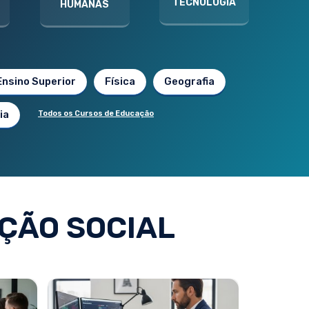
TECNOLOGIA
HUMANAS
Ensino Superior
Física
Geografia
ia
Todos os Cursos de Educação
ÇÃO SOCIAL