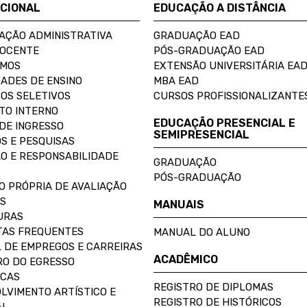
UCIONAL
EDUCAÇÃO A DISTÂNCIA
AÇÃO ADMINISTRATIVA
GRADUAÇÃO EAD
DOCENTE
PÓS-GRADUAÇÃO EAD
OMOS
EXTENSÃO UNIVERSITÁRIA EA
ADES DE ENSINO
MBA EAD
OS SELETIVOS
CURSOS PROFISSIONALIZANTE
TO INTERNO
EDUCAÇÃO PRESENCIAL E
DE INGRESSO
SEMIPRESENCIAL
S E PESQUISAS
O E RESPONSABILIDADE
GRADUAÇÃO
PÓS-GRADUAÇÃO
O PRÓPRIA DE AVALIAÇÃO
S
MANUAIS
URAS
AS FREQUENTES
MANUAL DO ALUNO
 DE EMPREGOS E CARREIRAS
ACADÊMICO
O DO EGRESSO
ECAS
REGISTRO DE DIPLOMAS
LVIMENTO ARTÍSTICO E
REGISTRO DE HISTÓRICOS