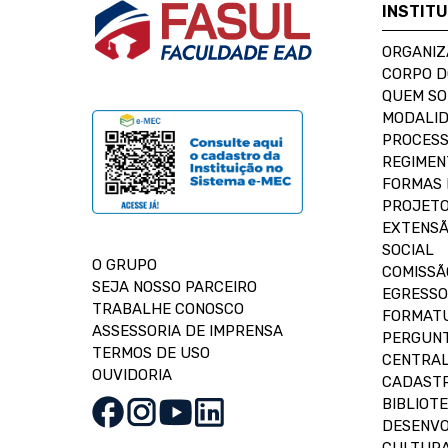
INSTIT
ORGANIZ
CORPO 
QUEM S
MODALID
PROCESS
REGIMEN
FORMAS 
PROJETO
EXTENSÃ
SOCIAL
O GRUPO
COMISSÃ
SEJA NOSSO PARCEIRO
EGRESSO
TRABALHE CONOSCO
FORMAT
ASSESSORIA DE IMPRENSA
PERGUNT
TERMOS DE USO
CENTRAL
OUVIDORIA
CADASTR
BIBLIOT
DESENVO