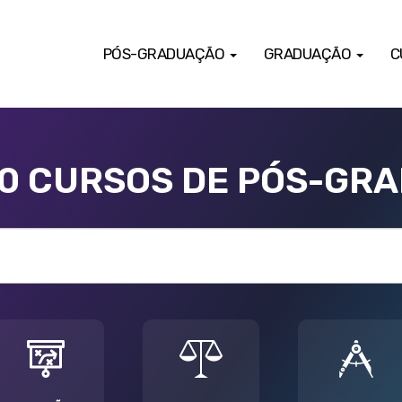
PÓS-GRADUAÇÃO
GRADUAÇÃO
C
00 CURSOS DE PÓS-GR