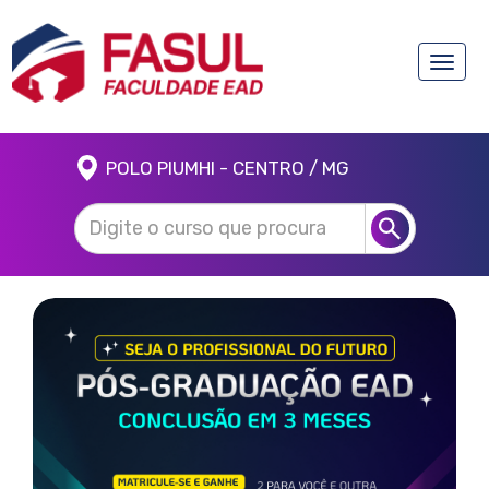
Toggle
naviga
POLO PIUMHI - CENTRO / MG
Anterior
Próx