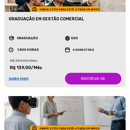
GANHE 2 PÓS PARA VOCÊ +1 PARA UM AMIGO
GRADUAÇÃO EM GESTÃO COMERCIAL
GRADUAÇÃO
EAD
1.800 HORAS
4 SEMESTRES
R$ 329,00/Mês
R$ 139,00/Mês
INSCREVA-SE
SAIBA MAIS
GANHE 2 PÓS PARA VOCÊ +1 PARA UM AMIGO