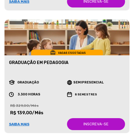
INSCREVA-SE
SAIBA MAIS
VAGAS ESGOTADAS
GRADUAÇÃO EM PEDAGOGIA
GRADUAÇÃO
SEMIPRESENCIAL
3.300 HORAS
8 SEMESTRES
R$ 329,00/Mês
R$ 139,00/Mês
INSCREVA-SE
SAIBA MAIS