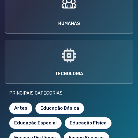
HUMANAS
TECNOLOGIA
PRINCIPAIS CATEGORIAS
Artes
Educação Básica
Educação Especial
Educação Física
Ensino a Distância
Ensino Superior