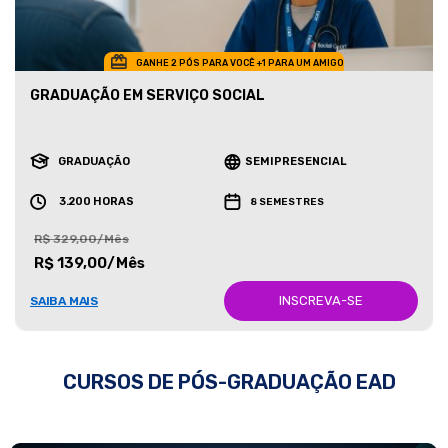
GANHE 2 PÓS PARA VOCÊ +1 PARA UM AMIGO
GRADUAÇÃO EM SERVIÇO SOCIAL
GRADUAÇÃO
SEMIPRESENCIAL
3.200 HORAS
8 SEMESTRES
R$ 329,00/Mês
R$ 139,00/Mês
INSCREVA-SE
SAIBA MAIS
CURSOS DE PÓS-GRADUAÇÃO EAD