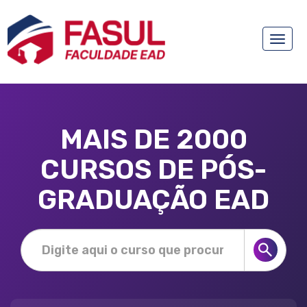
Toggle
naviga
MAIS DE 2000
CURSOS DE PÓS-
GRADUAÇÃO EAD